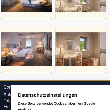
SonnigesUmbrien © 2026
Datenschutzeinstellungen
Rufen Sie uns an:
Tel. +41 798154906
Diese Seite verwendet Cookies, aber kein Google
Ferienhäuser, Villen mit Pool und Chalets für Ihren Urlaub.
Analytics.